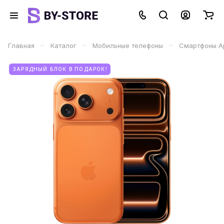
–
–
–
Главная
Каталог
Мобильные телефоны
Смартфоны Ap
ЗАРЯДНЫЙ БЛОК В ПОДАРОК!