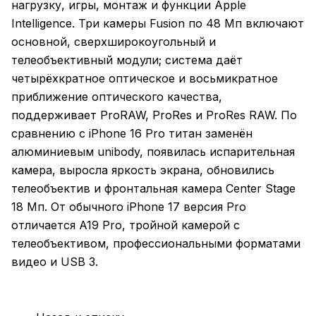
нагрузку, игры, монтаж и функции Apple
Intelligence. Три камеры Fusion по 48 Мп включают
основной, сверхширокоугольный и
телеобъективный модули; система даёт
четырёхкратное оптическое и восьмикратное
приближение оптического качества,
поддерживает ProRAW, ProRes и ProRes RAW. По
сравнению с iPhone 16 Pro титан заменён
алюминиевым unibody, появилась испарительная
камера, выросла яркость экрана, обновились
телеобъектив и фронтальная камера Center Stage
18 Мп. От обычного iPhone 17 версия Pro
отличается A19 Pro, тройной камерой с
телеобъективом, профессиональными форматами
видео и USB 3.