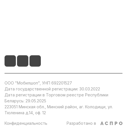
О компании
Информация
+375 29 104 51 66
info@by-store.by
ООО "Мобилшоп", УНП 692201527
Дата государственной регистрации: 30.03.2022
Дата регистрации в Торговом реестре Республики
Беларусь: 29.05.2025
223051 Минская обл., Минский район, аг. Колодищи, ул.
Тюленина д.14, оф. 12
Конфиденциальность
Разработано в