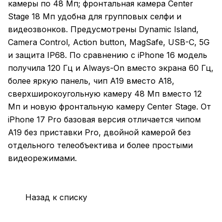
камеры по 48 Мп; фронтальная камера Center
Stage 18 Мп удобна для групповых селфи и
видеозвонков. Предусмотрены Dynamic Island,
Camera Control, Action button, MagSafe, USB-C, 5G
и защита IP68. По сравнению с iPhone 16 модель
получила 120 Гц и Always-On вместо экрана 60 Гц,
более яркую панель, чип A19 вместо A18,
сверхширокоугольную камеру 48 Мп вместо 12
Мп и новую фронтальную камеру Center Stage. От
iPhone 17 Pro базовая версия отличается чипом
A19 без приставки Pro, двойной камерой без
отдельного телеобъектива и более простыми
видеорежимами.
Назад к списку