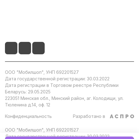
Информация
+375 29 104 51 66
info@by-store.by
ООО "Мобилшоп", УНП 692201527
Дата государственной регистрации: 30.03.2022
Дата регистрации в Торговом реестре Республики
Беларусь: 29.05.2025
223051 Минская обл., Минский район, аг. Колодищи, ул.
Тюленина д.14, оф. 12
Конфиденциальность
Разработано в
ООО "Мобилшоп", УНП 692201527
Дата государственной регистрации: 30.03.2022