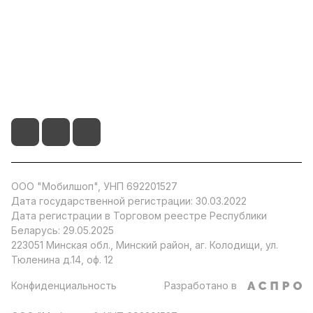
Информация
+375 29 104 51 66
info@by-store.by
ООО "Мобилшоп", УНП 692201527
Дата государственной регистрации: 30.03.2022
Дата регистрации в Торговом реестре Республики
Беларусь: 29.05.2025
223051 Минская обл., Минский район, аг. Колодищи, ул.
Тюленина д.14, оф. 12
Конфиденциальность
Разработано в