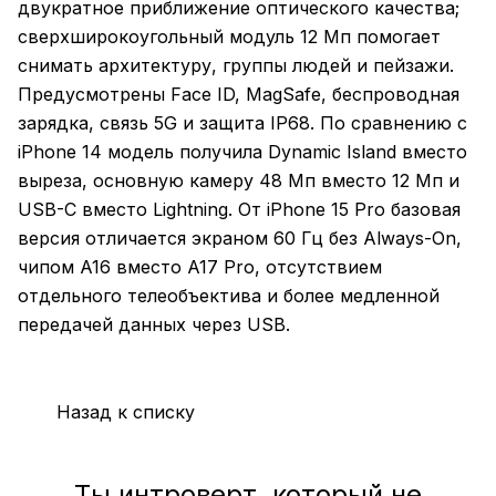
двукратное приближение оптического качества;
сверхширокоугольный модуль 12 Мп помогает
снимать архитектуру, группы людей и пейзажи.
Предусмотрены Face ID, MagSafe, беспроводная
зарядка, связь 5G и защита IP68. По сравнению с
iPhone 14 модель получила Dynamic Island вместо
выреза, основную камеру 48 Мп вместо 12 Мп и
USB-C вместо Lightning. От iPhone 15 Pro базовая
версия отличается экраном 60 Гц без Always-On,
чипом A16 вместо A17 Pro, отсутствием
отдельного телеобъектива и более медленной
передачей данных через USB.
Назад к списку
Ты интроверт, который не