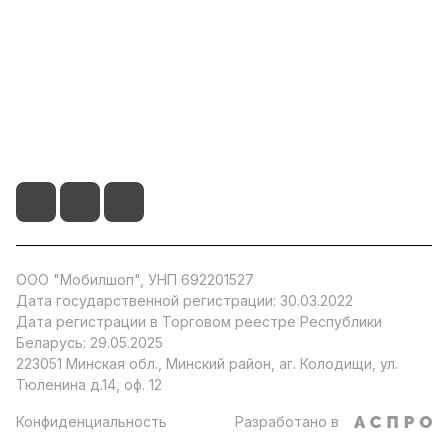
О компании
Информация
+375 29 104 51 66
info@by-store.by
ООО "Мобилшоп", УНП 692201527
Дата государственной регистрации: 30.03.2022
Дата регистрации в Торговом реестре Республики
Беларусь: 29.05.2025
223051 Минская обл., Минский район, аг. Колодищи, ул.
Тюленина д.14, оф. 12
Конфиденциальность
Разработано в