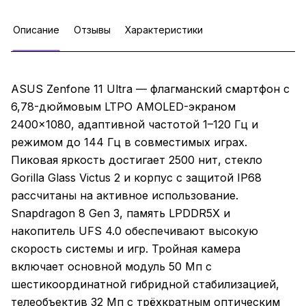
Описание
Отзывы
Характеристики
ASUS Zenfone 11 Ultra — флагманский смартфон с
6,78-дюймовым LTPO AMOLED-экраном
2400×1080, адаптивной частотой 1–120 Гц и
режимом до 144 Гц в совместимых играх.
Пиковая яркость достигает 2500 нит, стекло
Gorilla Glass Victus 2 и корпус с защитой IP68
рассчитаны на активное использование.
Snapdragon 8 Gen 3, память LPDDR5X и
накопитель UFS 4.0 обеспечивают высокую
скорость системы и игр. Тройная камера
включает основной модуль 50 Мп с
шестикоординатной гибридной стабилизацией,
телеобъектив 32 Мп с трёхкратным оптическим