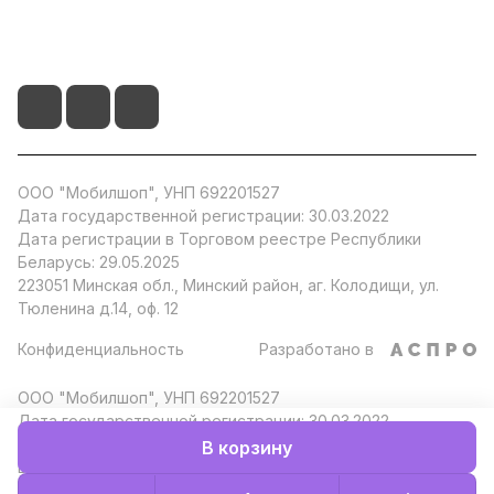
+375 29 104 51 66
info@by-store.by
ООО "Мобилшоп", УНП 692201527
Дата государственной регистрации: 30.03.2022
Дата регистрации в Торговом реестре Республики
Беларусь: 29.05.2025
223051 Минская обл., Минский район, аг. Колодищи, ул.
Тюленина д.14, оф. 12
Конфиденциальность
Разработано в
ООО "Мобилшоп", УНП 692201527
Дата государственной регистрации: 30.03.2022
Дата регистрации в Торговом реестре Республики
В корзину
Беларусь: 29.05.2025
223051 Минская обл., Минский район, аг. Колодищи, ул.