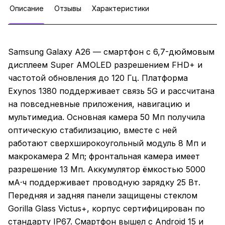
Описание
Отзывы
Характеристики
Samsung Galaxy A26 — смартфон с 6,7-дюймовым
дисплеем Super AMOLED разрешением FHD+ и
частотой обновления до 120 Гц. Платформа
Exynos 1380 поддерживает связь 5G и рассчитана
на повседневные приложения, навигацию и
мультимедиа. Основная камера 50 Мп получила
оптическую стабилизацию, вместе с ней
работают сверхширокоугольный модуль 8 Мп и
макрокамера 2 Мп; фронтальная камера имеет
разрешение 13 Мп. Аккумулятор ёмкостью 5000
мА·ч поддерживает проводную зарядку 25 Вт.
Передняя и задняя панели защищены стеклом
Gorilla Glass Victus+, корпус сертифицирован по
стандарту IP67. Смартфон вышел с Android 15 и