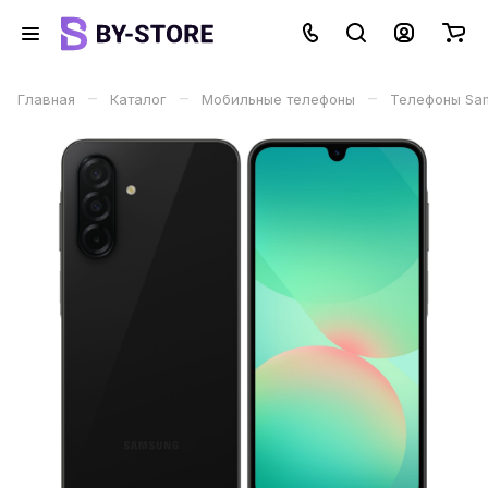
–
–
–
Главная
Каталог
Мобильные телефоны
Телефоны Sa