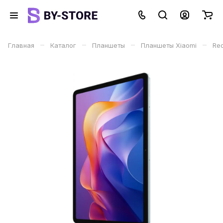
–
–
–
–
Главная
Каталог
Планшеты
Планшеты Xiaomi
Re