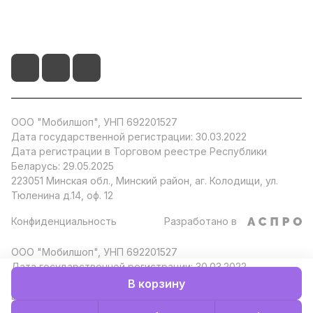
+375 29 104 51 66
info@by-store.by
ООО "Мобилшоп", УНП 692201527
Дата государственной регистрации: 30.03.2022
Дата регистрации в Торговом реестре Республики
Беларусь: 29.05.2025
223051 Минская обл., Минский район, аг. Колодищи, ул.
Тюленина д.14, оф. 12
Конфиденциальность
Разработано в
ООО "Мобилшоп", УНП 692201527
Дата государственной регистрации: 30.03.2022
Дата регистрации в Торговом реестре Республики
В корзину
Беларусь: 29.05.2025
223051 Минская обл., Минский район, аг. Колодищи, ул.