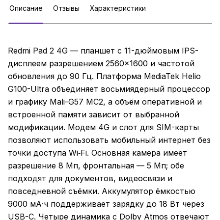
Описание
Отзывы
Характеристики
Redmi Pad 2 4G — планшет с 11-дюймовым IPS-
дисплеем разрешением 2560×1600 и частотой
обновления до 90 Гц. Платформа MediaTek Helio
G100-Ultra объединяет восьмиядерный процессор
и графику Mali-G57 MC2, а объём оперативной и
встроенной памяти зависит от выбранной
модификации. Модем 4G и слот для SIM-карты
позволяют использовать мобильный интернет без
точки доступа Wi‑Fi. Основная камера имеет
разрешение 8 Мп, фронтальная — 5 Мп; обе
подходят для документов, видеосвязи и
повседневной съёмки. Аккумулятор ёмкостью
9000 мА·ч поддерживает зарядку до 18 Вт через
USB-C. Четыре динамика с Dolby Atmos отвечают